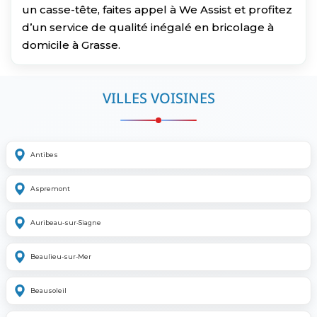
un casse-tête, faites appel à We Assist et profitez
d’un service de qualité inégalé en bricolage à
domicile à Grasse.
VILLES VOISINES
Antibes
Aspremont
Auribeau-sur-Siagne
Beaulieu-sur-Mer
Beausoleil