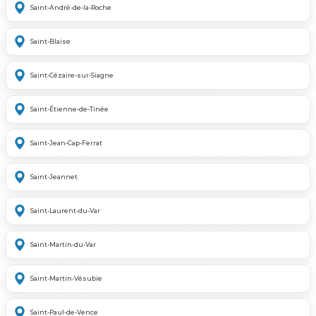
Saint-André-de-la-Roche
Saint-Blaise
Saint-Cézaire-sur-Siagne
Saint-Étienne-de-Tinée
Saint-Jean-Cap-Ferrat
Saint-Jeannet
Saint-Laurent-du-Var
Saint-Martin-du-Var
Saint-Martin-Vésubie
Saint-Paul-de-Vence