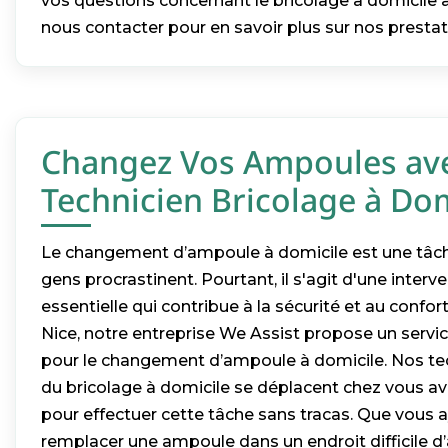
vos questions concernant le bricolage à domicile à
nous contacter pour en savoir plus sur nos prestat
Changez Vos Ampoules av
Technicien Bricolage à Dom
Le changement d’ampoule à domicile est une tâ
gens procrastinent. Pourtant, il s'agit d'une inter
essentielle qui contribue à la sécurité et au confo
Nice, notre entreprise We Assist propose un servic
pour le changement d’ampoule à domicile. Nos tec
du bricolage à domicile se déplacent chez vous av
pour effectuer cette tâche sans tracas. Que vous 
remplacer une ampoule dans un endroit difficile d