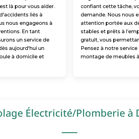
est là pour vous aider.
confiant cette tâche, v
d'accidents liés à
demande. Nous nous eng
 Nous nous engageons à
attention portée aux d
ventions. En tant
stables et prêts à l’em
surons un service de
gratuit, vous permettan
dès aujourd'hui un
Pensez à notre service 
oule à domicile et
montage de meubles à Ni
olage Électricité/Plomberie à 