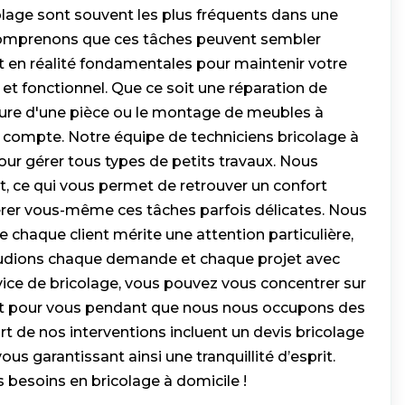
olage sont souvent les plus fréquents dans une
comprenons que ces tâches peuvent sembler
t en réalité fondamentales pour maintenir votre
et fonctionnel. Que ce soit une réparation de
inture d'une pièce ou le montage de meubles à
l compte. Notre équipe de techniciens bricolage à
our gérer tous types de petits travaux. Nous
, ce qui vous permet de retrouver un confort
érer vous-même ces tâches parfois délicates. Nous
chaque client mérite une attention particulière,
tudions chaque demande et chaque projet avec
vice de bricolage, vous pouvez vous concentrer sur
t pour vous pendant que nous nous occupons des
art de nos interventions incluent un devis bricolage
vous garantissant ainsi une tranquillité d’esprit.
 besoins en bricolage à domicile !