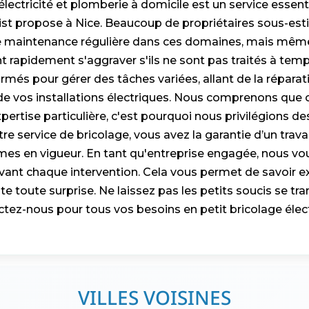
électricité et plomberie à domicile est un service essent
ist propose à Nice. Beaucoup de propriétaires sous-es
e maintenance régulière dans ces domaines, mais même
rapidement s'aggraver s'ils ne sont pas traités à temp
rmés pour gérer des tâches variées, allant de la réparati
e vos installations électriques. Nous comprenons que c
ertise particulière, c'est pourquoi nous privilégions des
e service de bricolage, vous avez la garantie d’un travai
es en vigueur. En tant qu'entreprise engagée, nous vou
avant chaque intervention. Cela vous permet de savoir
te toute surprise. Ne laissez pas les petits soucis se t
tez-nous pour tous vos besoins en petit bricolage élec
VILLES VOISINES