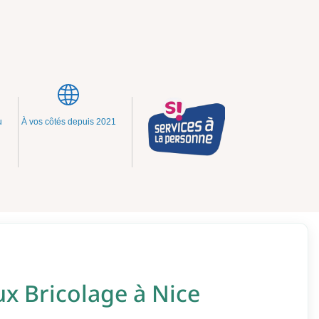
u
À vos côtés depuis 2021
ux Bricolage à Nice