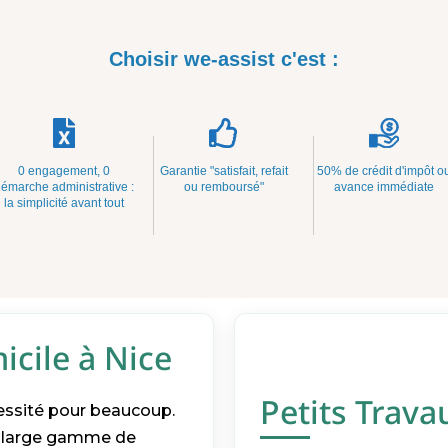
Choisir we-assist c'est :
0 engagement, 0
Garantie "satisfait, refait
50% de crédit d'impôt o
émarche administrative :
ou remboursé"
avance immédiate
la simplicité avant tout
icile à Nice
Petits Trava
cessité pour beaucoup.
ne large gamme de