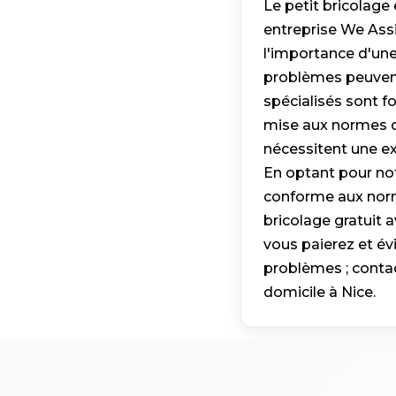
Le petit bricolage 
entreprise We Ass
l'importance d'un
problèmes peuvent 
spécialisés sont fo
mise aux normes d
nécessitent une exp
En optant pour notr
conforme aux norm
bricolage gratuit 
vous paierez et évi
problèmes ; contac
domicile à Nice.