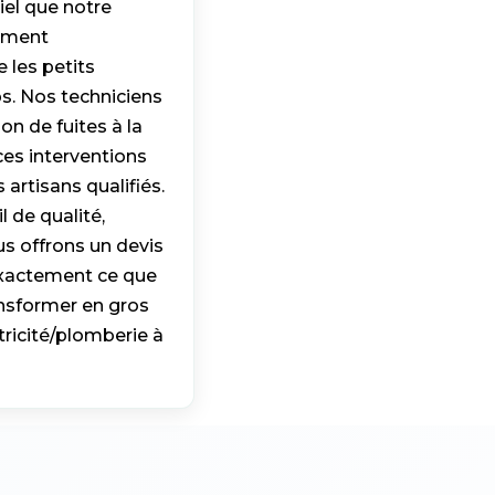
iel que notre
timent
 les petits
s. Nos techniciens
on de fuites à la
es interventions
 artisans qualifiés.
l de qualité,
s offrons un devis
 exactement ce que
ransformer en gros
tricité/plomberie à