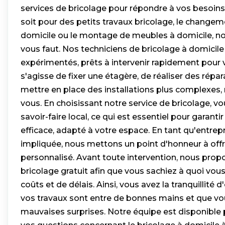
services de bricolage pour répondre à vos besoins
soit pour des petits travaux bricolage, le change
domicile ou le montage de meubles à domicile, nou
vous faut. Nos techniciens de bricolage à domicil
expérimentés, prêts à intervenir rapidement pour v
s'agisse de fixer une étagère, de réaliser des rép
mettre en place des installations plus complexes
vous. En choisissant notre service de bricolage, vo
savoir-faire local, ce qui est essentiel pour garantir
efficace, adapté à votre espace. En tant qu'entrep
impliquée, nous mettons un point d'honneur à offri
personnalisé. Avant toute intervention, nous prop
bricolage gratuit afin que vous sachiez à quoi vo
coûts et de délais. Ainsi, vous avez la tranquillité d
vos travaux sont entre de bonnes mains et que vo
mauvaises surprises. Notre équipe est disponible