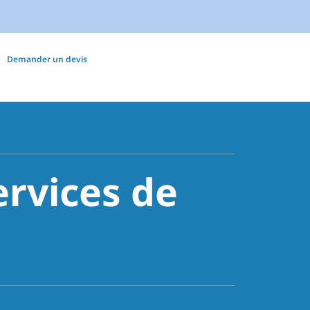
Demander un devis
ervices de