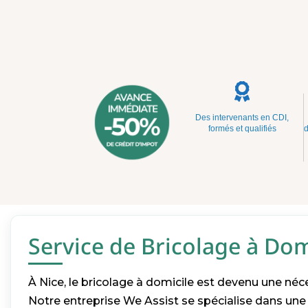
Des intervenants en CDI,
formés et qualifiés
d
Service de Bricolage à Dom
À Nice, le bricolage à domicile est devenu une né
Notre entreprise We Assist se spécialise dans u