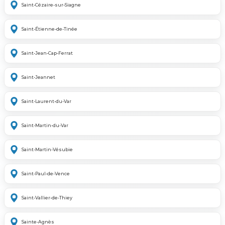
Saint-Cézaire-sur-Siagne
Saint-Étienne-de-Tinée
Saint-Jean-Cap-Ferrat
Saint-Jeannet
Saint-Laurent-du-Var
Saint-Martin-du-Var
Saint-Martin-Vésubie
Saint-Paul-de-Vence
Saint-Vallier-de-Thiey
Sainte-Agnès