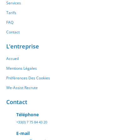
Services
Tarifs
FAQ
Contact
L'entreprise
Accueil
Mentions Légales
Préférences Des Cookies
We-Assist Recrute
Contact
Téléphone
+33(0) 7 75 84 43 20
E-mail