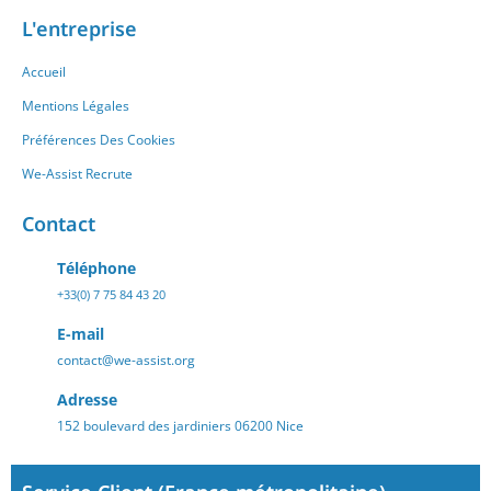
L'entreprise
Accueil
Mentions Légales
Préférences Des Cookies
We-Assist Recrute
Contact
Téléphone
+33(0) 7 75 84 43 20
E-mail
contact@we-assist.org
Adresse
152 boulevard des jardiniers 06200 Nice