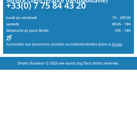
Service Client (France métropolitaine)
+33(0) 7 75 84 43 20
lundi au vendredi
7h - 20h30
samedi
8h45 - 18h
dimanche et jours fériés
10h - 18h
Accessible aux personnes sourdes ou malentendantes grâce à
Acceo
.
Droits d'auteur © 2025 we-assist.org Tous droits réservés.