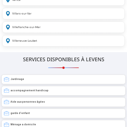
Villars-sur-Var
Villefranche-sur-Mer
Villeneuve-Loubet
SERVICES DISPONIBLES À LEVENS
Jardinage
accompagnement handicap
Aide aux personnes âgées
garde d’enfant
Ménage a domicile