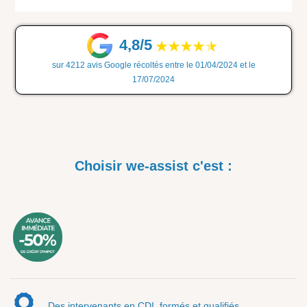
4,8/5
sur 4212 avis Google récoltés entre le 01/04/2024 et le
17/07/2024
Choisir we-assist c'est :
Des intervenants en CDI, formés et qualifiés