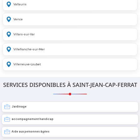
Vallauris
Vence
Villars-sur-Var
Villefranche-sur-Mer
Villeneuve-Loubet
SERVICES DISPONIBLES À SAINT-JEAN-CAP-FERRAT
Jardinage
accompagnement handicap
Aide aux personnes âgées