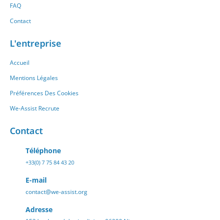
FAQ
Contact
L'entreprise
Accueil
Mentions Légales
Préférences Des Cookies
We-Assist Recrute
Contact
Téléphone
+33(0) 7 75 84 43 20
E-mail
contact@we-assist.org
Adresse