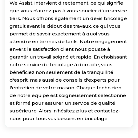
We Assist, intervient directement, ce qui signifie
que vous n'aurez pas à vous soucier d'un service
tiers. Nous offrons également un devis bricolage
gratuit avant le début des travaux, ce qui vous
permet de savoir exactement à quoi vous
attendre en termes de tarifs. Notre engagement
envers la satisfaction client nous pousse à
garantir un travail soigné et rapide. En choisissant
notre service de bricolage à domicile, vous
bénéficiez non seulement de la tranquillité
d'esprit, mais aussi de conseils d'experts pour
l'entretien de votre maison. Chaque technicien
de notre équipe est soigneusement sélectionné
et formé pour assurer un service de qualité
supérieure. Alors, n'hésitez plus et contactez-
nous pour tous vos besoins en bricolage.