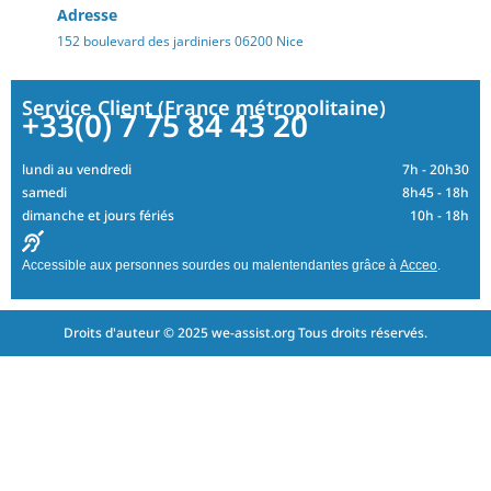
Adresse
152 boulevard des jardiniers 06200 Nice
Service Client (France métropolitaine)
+33(0) 7 75 84 43 20
lundi au vendredi
7h - 20h30
samedi
8h45 - 18h
dimanche et jours fériés
10h - 18h
Accessible aux personnes sourdes ou malentendantes grâce à
Acceo
.
Droits d'auteur © 2025 we-assist.org Tous droits réservés.