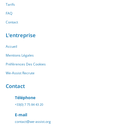
Tarifs
FAQ
Contact
L'entreprise
Accueil
Mentions Légales
Préférences Des Cookies
We-Assist Recrute
Contact
Téléphone
+33(0) 7 75 84 43 20
E-mail
contact@we-assist.org