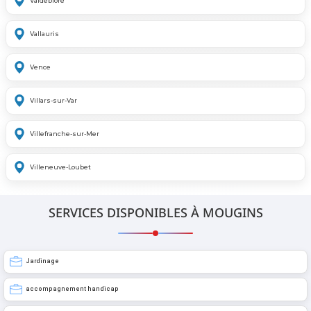
Valdeblore
Vallauris
Vence
Villars-sur-Var
Villefranche-sur-Mer
Villeneuve-Loubet
SERVICES DISPONIBLES À MOUGINS
Jardinage
accompagnement handicap