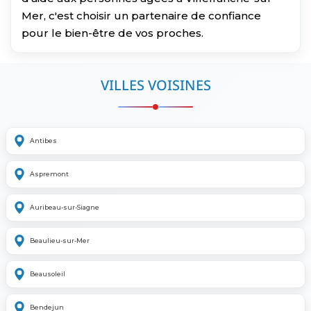
Mer, c'est choisir un partenaire de confiance
pour le bien-être de vos proches.
VILLES VOISINES
Antibes
Aspremont
Auribeau-sur-Siagne
Beaulieu-sur-Mer
Beausoleil
Bendejun