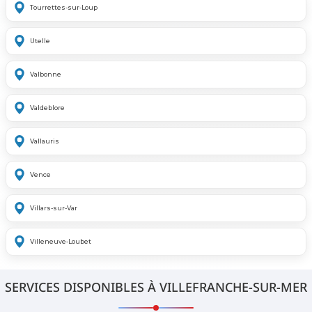
Tourrettes-sur-Loup
Utelle
Valbonne
Valdeblore
Vallauris
Vence
Villars-sur-Var
Villeneuve-Loubet
SERVICES DISPONIBLES À VILLEFRANCHE-SUR-MER