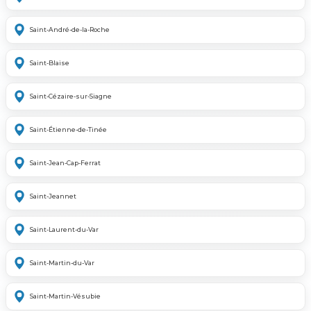
Saint-André-de-la-Roche
Saint-Blaise
Saint-Cézaire-sur-Siagne
Saint-Étienne-de-Tinée
Saint-Jean-Cap-Ferrat
Saint-Jeannet
Saint-Laurent-du-Var
Saint-Martin-du-Var
Saint-Martin-Vésubie