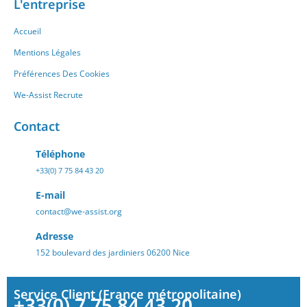
L'entreprise
Accueil
Mentions Légales
Préférences Des Cookies
We-Assist Recrute
Contact
Téléphone
+33(0) 7 75 84 43 20
E-mail
contact@we-assist.org
Adresse
152 boulevard des jardiniers 06200 Nice
Service Client (France métropolitaine)
+33(0) 7 75 84 43 20