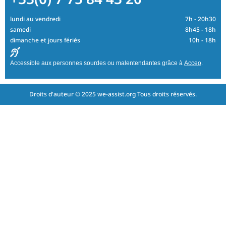
lundi au vendredi
7h - 20h30
samedi
8h45 - 18h
dimanche et jours fériés
10h - 18h
Accessible aux personnes sourdes ou malentendantes grâce à
Acceo
.
Droits d'auteur © 2025 we-assist.org Tous droits réservés.