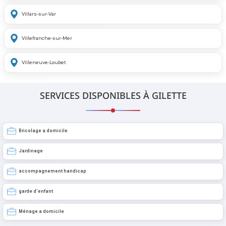
Villars-sur-Var
Villefranche-sur-Mer
Villeneuve-Loubet
SERVICES DISPONIBLES À GILETTE
Bricolage a domicile
Jardinage
accompagnement handicap
garde d’enfant
Ménage a domicile