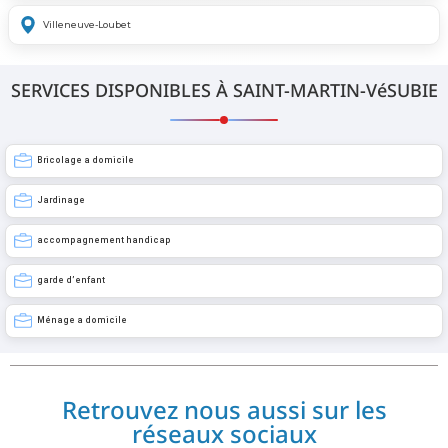
Villeneuve-Loubet
SERVICES DISPONIBLES À SAINT-MARTIN-VéSUBIE
Bricolage a domicile
Jardinage
accompagnement handicap
garde d’enfant
Ménage a domicile
Retrouvez nous aussi sur les
réseaux sociaux