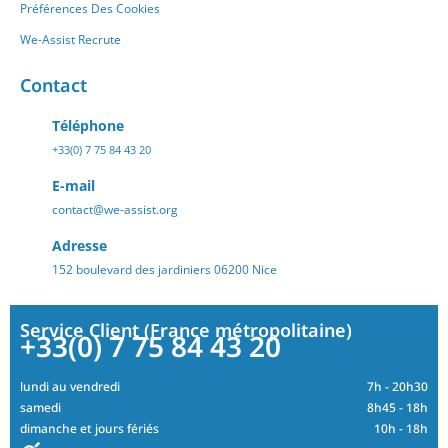
Préférences Des Cookies
We-Assist Recrute
Contact
Téléphone
+33(0) 7 75 84 43 20
E-mail
contact@we-assist.org
Adresse
152 boulevard des jardiniers 06200 Nice
Service Client (France métropolitaine)
+33(0) 7 75 84 43 20
lundi au vendredi
7h - 20h30
samedi
8h45 - 18h
dimanche et jours fériés
10h - 18h