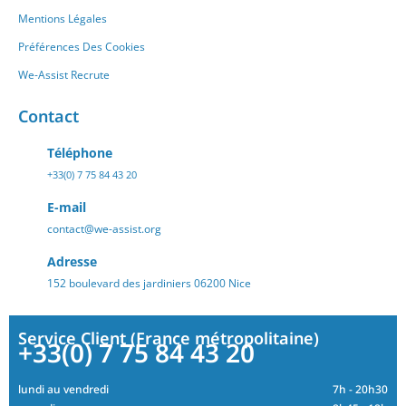
Mentions Légales
Préférences Des Cookies
We-Assist Recrute
Contact
Téléphone
+33(0) 7 75 84 43 20
E-mail
contact@we-assist.org
Adresse
152 boulevard des jardiniers 06200 Nice
Service Client (France métropolitaine)
+33(0) 7 75 84 43 20
lundi au vendredi
7h - 20h30