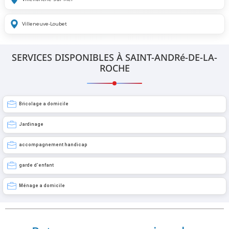
Villeneuve-Loubet
SERVICES DISPONIBLES À SAINT-ANDRé-DE-LA-
ROCHE
Bricolage a domicile
Jardinage
accompagnement handicap
garde d’enfant
Ménage a domicile