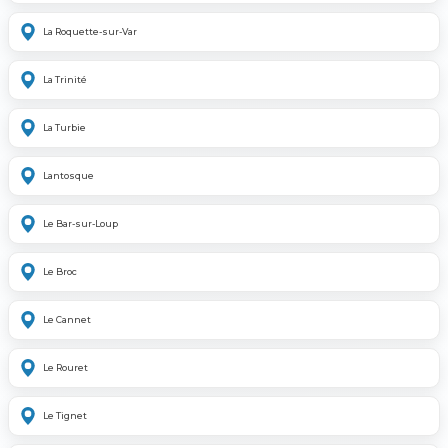
La Roquette-sur-Var
La Trinité
La Turbie
Lantosque
Le Bar-sur-Loup
Le Broc
Le Cannet
Le Rouret
Le Tignet