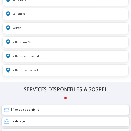
Vallauris
Vence
Villars-sur-Var
Villefranche-sur-Mer
Villeneuve-Loubet
SERVICES DISPONIBLES À SOSPEL
Bricolage a domicile
Jardinage