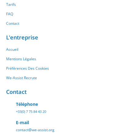
Tarifs
FAQ
Contact
L'entreprise
Accueil
Mentions Légales
Préférences Des Cookies
We-Assist Recrute
Contact
Téléphone
+33(0) 7 75 84 43 20
E-mail
contact@we-assist.org