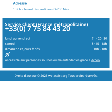
Adresse
152 boulevard des jardiniers 06200 Nice
Service Client (France métropolitaine)
+33(0) 7 75 84 43 20
lundi au vendredi
7h - 20h30
samedi
8h45 - 18h
dimanche et jours fériés
10h - 18h
Accessible aux personnes sourdes ou malentendantes grâce à
Acceo
.
Droits d'auteur © 2025 we-assist.org Tous droits réservés.