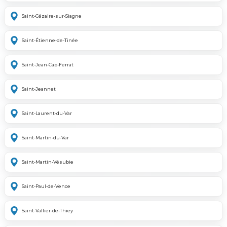
Saint-Cézaire-sur-Siagne
Saint-Étienne-de-Tinée
Saint-Jean-Cap-Ferrat
Saint-Jeannet
Saint-Laurent-du-Var
Saint-Martin-du-Var
Saint-Martin-Vésubie
Saint-Paul-de-Vence
Saint-Vallier-de-Thiey