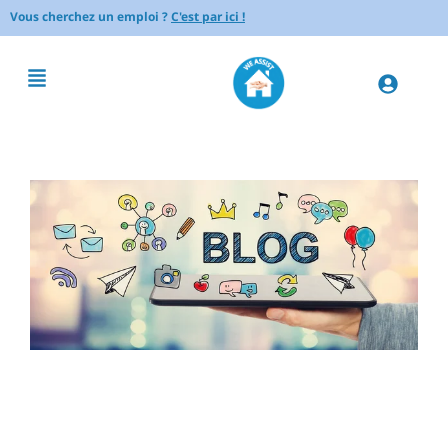
Vous cherchez un emploi ?
C'est par ici !
Comment éviter la
dénutrition chez les seniors :