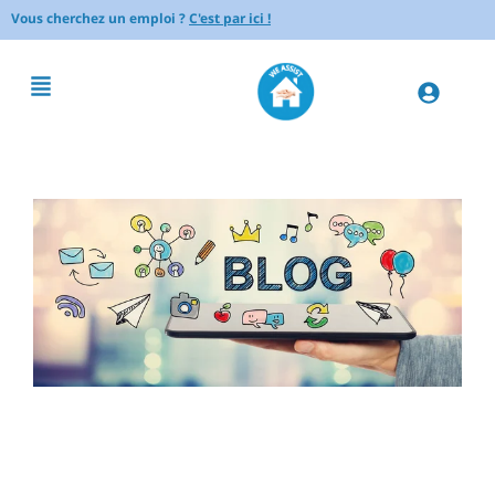
Vous cherchez un emploi ?
C'est par ici !
Comment aider un senior qui
a des troubles du sommeil :