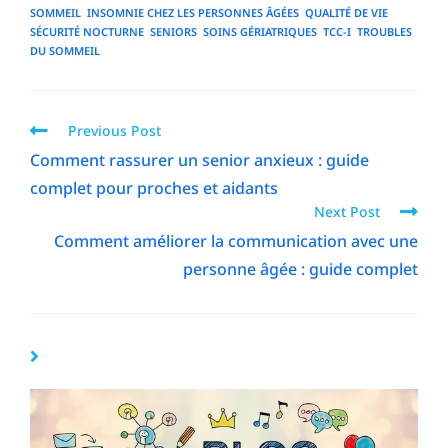
SOMMEIL
,
INSOMNIE CHEZ LES PERSONNES ÂGÉES
,
QUALITÉ DE VIE
,
SÉCURITÉ NOCTURNE
,
SENIORS
,
SOINS GÉRIATRIQUES
,
TCC-I
,
TROUBLES
DU SOMMEIL
Previous Post
Comment rassurer un senior anxieux : guide
complet pour proches et aidants
Next Post
Comment améliorer la communication avec une
personne âgée : guide complet
YOU MIGHT ALSO LIKE