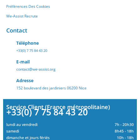
Préférences Des Cookies
We-Assist Recrute
Contact
Téléphone
+33(0) 7 75 84 43 20
E-mail
contact@we-assist.org
Adresse
152 boulevard des jardiniers 06200 Nice
Service Client (France métropolitaine)
+33(0) 7 75 84 43 20
lundi au vendredi
7h - 20h30
samedi
8h45 - 18h
dimanche et jours fériés
10h - 18h