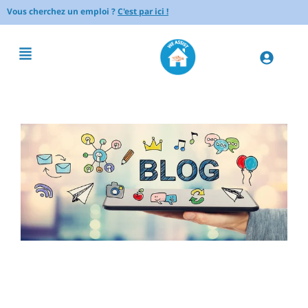
Vous cherchez un emploi ?
C'est par ici !
Comment organiser les
routines pour une personne