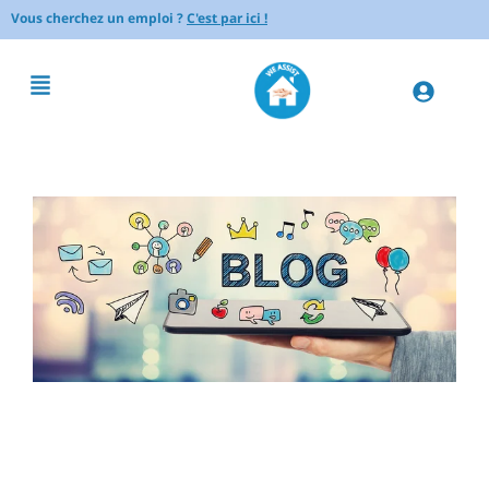
Vous cherchez un emploi ?
C'est par ici !
Réparer une petite fuite d’eau
: guide pratique pour réparer