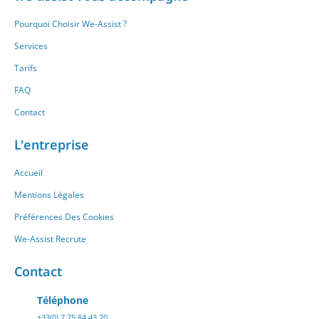
Pourquoi Choisir We-Assist ?
Services
Tarifs
FAQ
Contact
L'entreprise
Accueil
Mentions Légales
Préférences Des Cookies
We-Assist Recrute
Contact
Téléphone
+33(0) 7 75 84 43 20