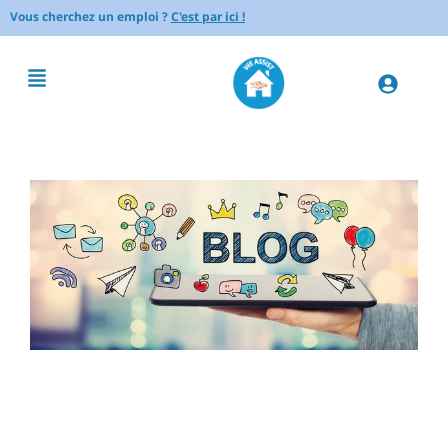
Vous cherchez un emploi ?
C'est par ici !
Comment traiter les
mauvaises odeurs dans la