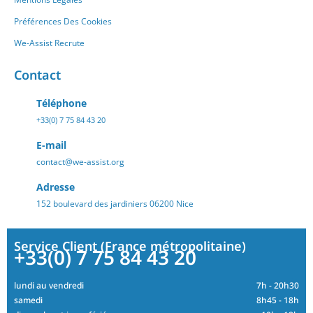
Préférences Des Cookies
We-Assist Recrute
Contact
Téléphone
+33(0) 7 75 84 43 20
E-mail
contact@we-assist.org
Adresse
152 boulevard des jardiniers 06200 Nice
Service Client (France métropolitaine)
+33(0) 7 75 84 43 20
lundi au vendredi
7h - 20h30
samedi
8h45 - 18h