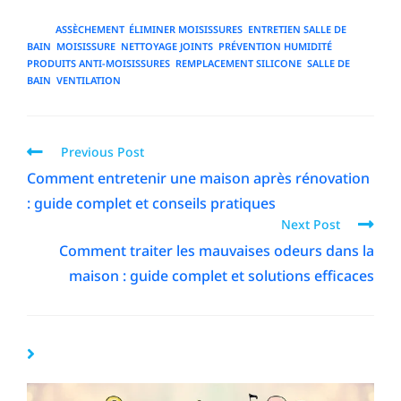
TAGS
:
ASSÈCHEMENT
,
ÉLIMINER MOISISSURES
,
ENTRETIEN SALLE DE
BAIN
,
MOISISSURE
,
NETTOYAGE JOINTS
,
PRÉVENTION HUMIDITÉ
,
PRODUITS ANTI-MOISISSURES
,
REMPLACEMENT SILICONE
,
SALLE DE
BAIN
,
VENTILATION
Previous Post
Comment entretenir une maison après rénovation
: guide complet et conseils pratiques
Next Post
Comment traiter les mauvaises odeurs dans la
maison : guide complet et solutions efficaces
YOU MIGHT ALSO LIKE