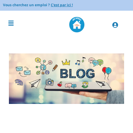
Vous cherchez un emploi ?
C'est par ici !
Comment éliminer les
moisissures dans la salle de