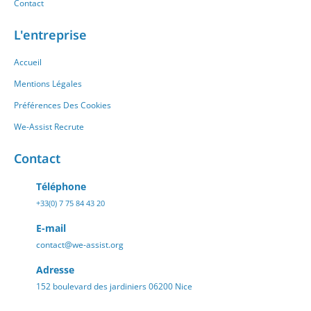
Contact
L'entreprise
Accueil
Mentions Légales
Préférences Des Cookies
We-Assist Recrute
Contact
Téléphone
+33(0) 7 75 84 43 20
E-mail
contact@we-assist.org
Adresse
152 boulevard des jardiniers 06200 Nice