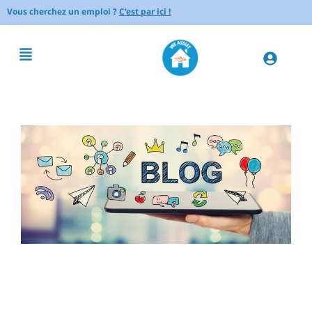
Vous cherchez un emploi ?
C'est par ici !
Comment stimuler un senior
avec des activités