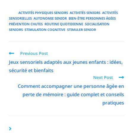
TAGS
:
ACTIVITÉS PHYSIQUES SENIORS
,
ACTIVITÉS SENIORS
,
ACTIVITÉS
SENSORIELLES
,
AUTONOMIE SENIOR
,
BIEN-ÊTRE PERSONNES ÂGÉES
,
PRÉVENTION CHUTES
,
ROUTINE QUOTIDIENNE
,
SOCIALISATION
SENIORS
,
STIMULATION COGNITIVE
,
STIMULER SENIOR
Previous Post
Jeux sensoriels adaptés aux jeunes enfants : idées,
sécurité et bienfaits
Next Post
Comment accompagner une personne âgée en
perte de mémoire : guide complet et conseils
pratiques
YOU MIGHT ALSO LIKE