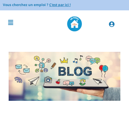
Vous cherchez un emploi ?
C'est par ici !
Comment optimiser le
rangement dans une petite