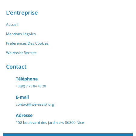
L'entreprise
Accueil
Mentions Légales
Préférences Des Cookies
We-Assist Recrute
Contact
Téléphone
+33(0) 7 75 84 43 20
E-mail
contact@we-assist.org
Adresse
152 boulevard des jardiniers 06200 Nice