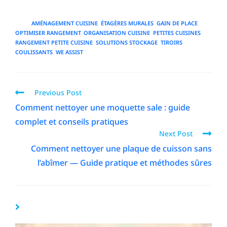
TAGS
:
AMÉNAGEMENT CUISINE
,
ÉTAGÈRES MURALES
,
GAIN DE PLACE
,
OPTIMISER RANGEMENT
,
ORGANISATION CUISINE
,
PETITES CUISINES
,
RANGEMENT PETITE CUISINE
,
SOLUTIONS STOCKAGE
,
TIROIRS
COULISSANTS
,
WE ASSIST
Previous Post
Comment nettoyer une moquette sale : guide
complet et conseils pratiques
Next Post
Comment nettoyer une plaque de cuisson sans
l’abîmer — Guide pratique et méthodes sûres
YOU MIGHT ALSO LIKE