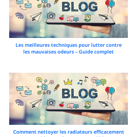
Les meilleures techniques pour lutter contre
les mauvaises odeurs – Guide complet
15 December 2025
Comment nettoyer les radiateurs efficacement