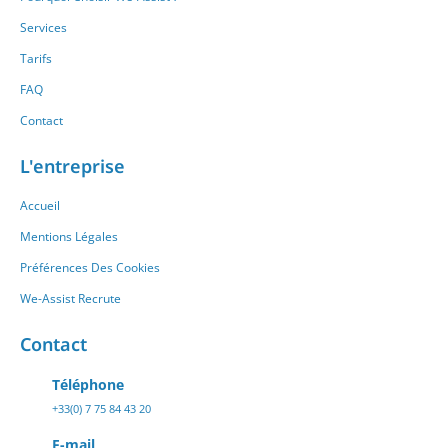
Services
Tarifs
FAQ
Contact
L'entreprise
Accueil
Mentions Légales
Préférences Des Cookies
We-Assist Recrute
Contact
Téléphone
+33(0) 7 75 84 43 20
E-mail