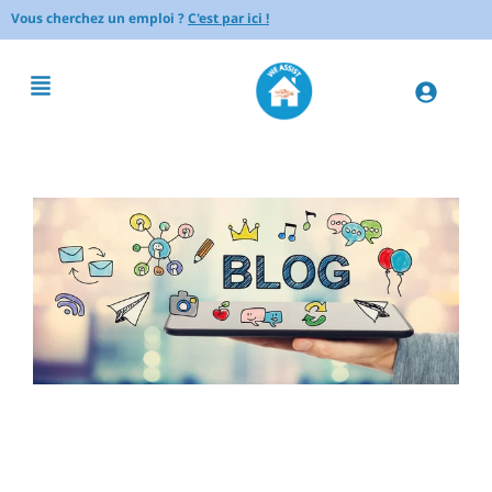
Vous cherchez un emploi ?
C'est par ici !
Comment se passe une garde
périscolaire idéale : guide