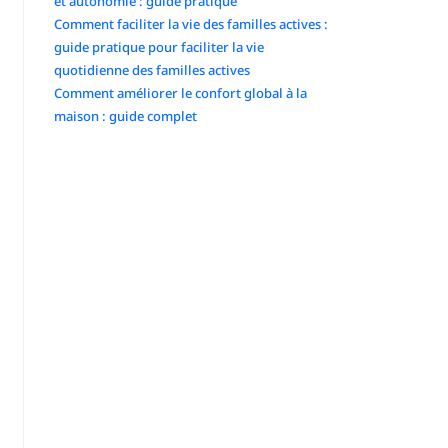
et autonomie : guide pratique
Comment faciliter la vie des familles actives :
guide pratique pour faciliter la vie
quotidienne des familles actives
Comment améliorer le confort global à la
maison : guide complet
Commentaires récents
No comments to show.