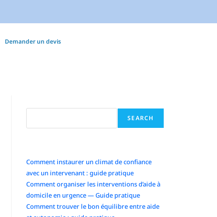
Demander un devis
Search
SEARCH
Articles récents
Comment instaurer un climat de confiance
avec un intervenant : guide pratique
Comment organiser les interventions d’aide à
domicile en urgence — Guide pratique
Comment trouver le bon équilibre entre aide