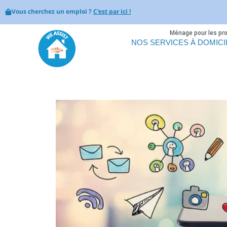
Vous cherchez un emploi ?
C'est par ici !
Ménage pour les pr
NOS SERVICES À DOMICI