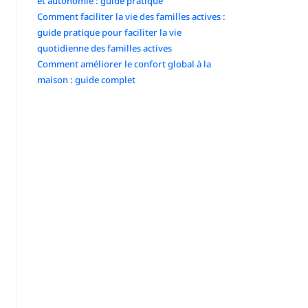
et autonomie : guide pratique
Comment faciliter la vie des familles actives :
guide pratique pour faciliter la vie
quotidienne des familles actives
Comment améliorer le confort global à la
maison : guide complet
Commentaires récents
No comments to show.