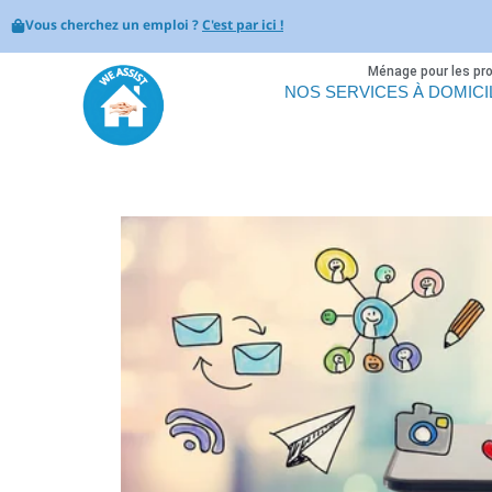
Vous cherchez un emploi ?
C'est par ici !
Ménage pour les pr
NOS SERVICES À DOMICI