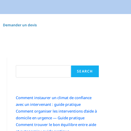
Demander un devis
Search
SEARCH
Articles récents
Comment instaurer un climat de confiance
avec un intervenant : guide pratique
Comment organiser les interventions d’aide à
domicile en urgence — Guide pratique
Comment trouver le bon équilibre entre aide