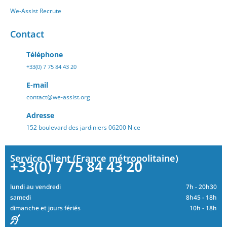
We-Assist Recrute
Contact
Téléphone
+33(0) 7 75 84 43 20
E-mail
contact@we-assist.org
Adresse
152 boulevard des jardiniers 06200 Nice
Service Client (France métropolitaine)
+33(0) 7 75 84 43 20
lundi au vendredi
7h - 20h30
samedi
8h45 - 18h
dimanche et jours fériés
10h - 18h