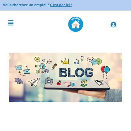
Vous cherchez un emploi ?
C'est par ici !
Comment sécuriser le
cheminement dans la maison