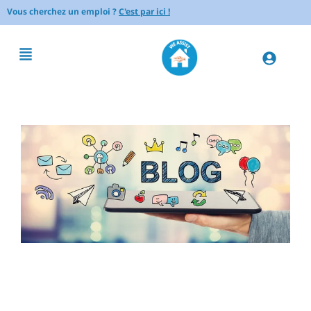
Vous cherchez un emploi ?
C'est par ici !
Taille des arbustes : quand et
comment s’y prendre pour