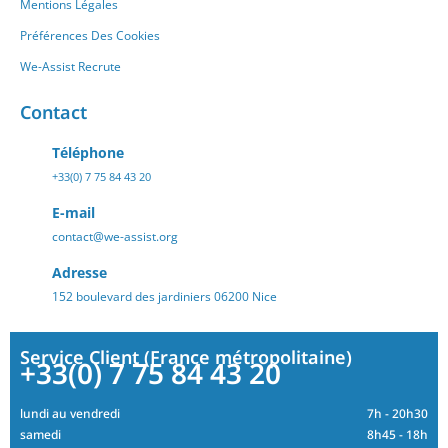
Mentions Légales
Préférences Des Cookies
We-Assist Recrute
Contact
Téléphone
+33(0) 7 75 84 43 20
E-mail
contact@we-assist.org
Adresse
152 boulevard des jardiniers 06200 Nice
Service Client (France métropolitaine)
+33(0) 7 75 84 43 20
lundi au vendredi
7h - 20h30
samedi
8h45 - 18h