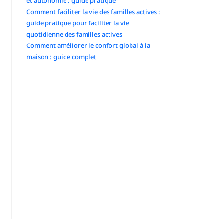
et autonomie : guide pratique
Comment faciliter la vie des familles actives :
guide pratique pour faciliter la vie
quotidienne des familles actives
Comment améliorer le confort global à la
maison : guide complet
Commentaires récents
No comments to show.