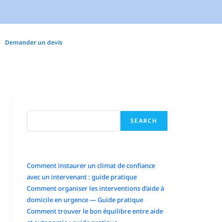
Demander un devis
Search
SEARCH
Articles récents
Comment instaurer un climat de confiance
avec un intervenant : guide pratique
Comment organiser les interventions d’aide à
domicile en urgence — Guide pratique
Comment trouver le bon équilibre entre aide