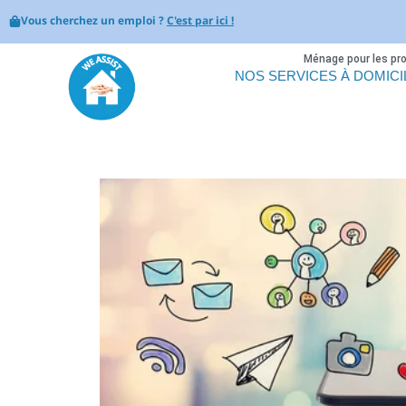
Vous cherchez un emploi ?
C'est par ici !
Ménage pour les pr
NOS SERVICES À DOMICI