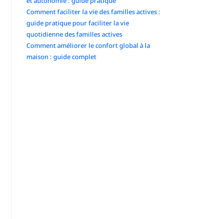
et autonomie : guide pratique
Comment faciliter la vie des familles actives :
guide pratique pour faciliter la vie
quotidienne des familles actives
Comment améliorer le confort global à la
maison : guide complet
Commentaires récents
No comments to show.