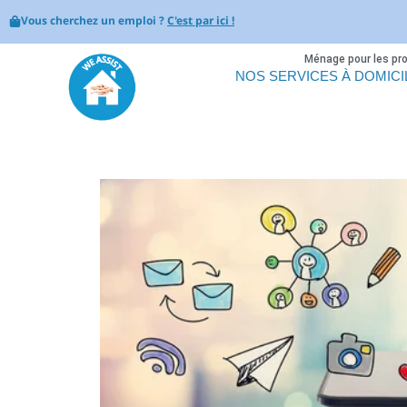
Vous cherchez un emploi ?
C'est par ici !
Ménage pour les pr
NOS SERVICES À DOMICI