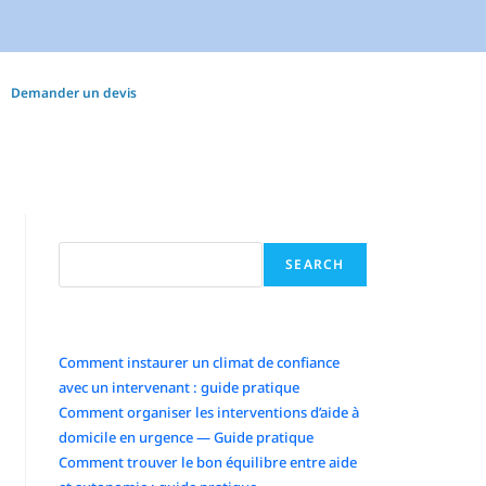
Demander un devis
Search
SEARCH
Articles récents
Comment instaurer un climat de confiance
avec un intervenant : guide pratique
Comment organiser les interventions d’aide à
domicile en urgence — Guide pratique
Comment trouver le bon équilibre entre aide