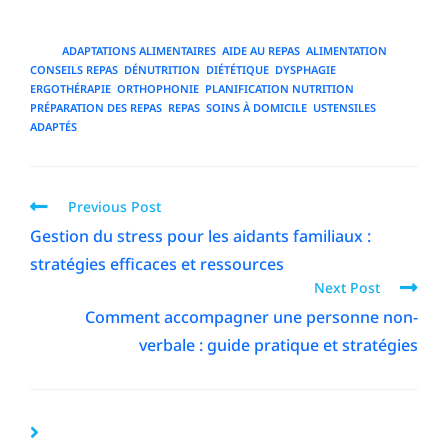
TAGS
:
ADAPTATIONS ALIMENTAIRES
,
AIDE AU REPAS
,
ALIMENTATION
,
CONSEILS REPAS
,
DÉNUTRITION
,
DIÉTÉTIQUE
,
DYSPHAGIE
,
ERGOTHÉRAPIE
,
ORTHOPHONIE
,
PLANIFICATION NUTRITION
,
PRÉPARATION DES REPAS
,
REPAS
,
SOINS À DOMICILE
,
USTENSILES
ADAPTÉS
Previous Post
Gestion du stress pour les aidants familiaux :
stratégies efficaces et ressources
Next Post
Comment accompagner une personne non-
verbale : guide pratique et stratégies
YOU MIGHT ALSO LIKE