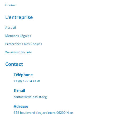
Contact
L'entreprise
Accueil
Mentions Légales
Préférences Des Cookies
We-Assist Recrute
Contact
Téléphone
+33(0) 7 75 84 43 20
E-mail
contact@we-assist.org
Adresse
152 boulevard des jardiniers 06200 Nice