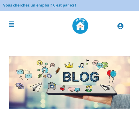
Vous cherchez un emploi ?
C'est par ici !
Conseils pour faciliter les
repas et l’alimentation : guide