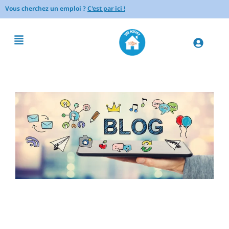
Vous cherchez un emploi ?
C'est par ici !
Comment organiser son
espace de rangement pour