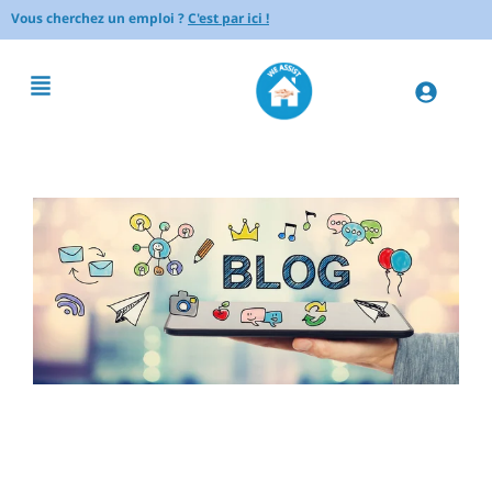
Vous cherchez un emploi ?
C'est par ici !
Comment occuper un bébé
de moins d’un an de manière