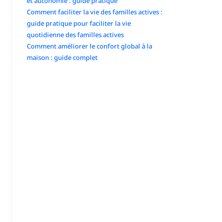
et autonomie : guide pratique
Comment faciliter la vie des familles actives :
guide pratique pour faciliter la vie
quotidienne des familles actives
Comment améliorer le confort global à la
maison : guide complet
Commentaires récents
No comments to show.