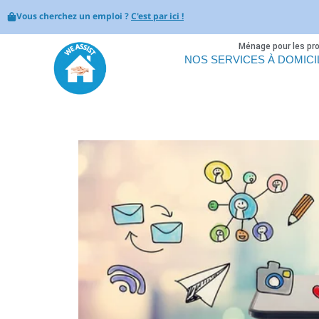
Vous cherchez un emploi ?
C'est par ici !
Ménage pour les pr
NOS SERVICES À DOMICI