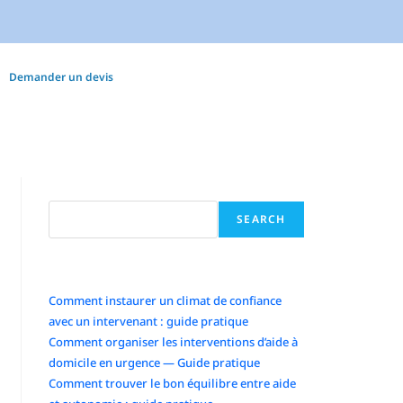
Demander un devis
Search
SEARCH
Articles récents
Comment instaurer un climat de confiance
avec un intervenant : guide pratique
Comment organiser les interventions d’aide à
domicile en urgence — Guide pratique
Comment trouver le bon équilibre entre aide