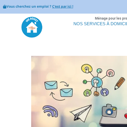
Vous cherchez un emploi ?
C'est par ici !
Ménage pour les pr
NOS SERVICES À DOMICI