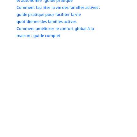
et autonomie : guide pratique
Comment faciliter la vie des familles actives :
guide pratique pour faciliter la vie
quotidienne des familles actives
Comment améliorer le confort global à la
maison : guide complet
Commentaires récents
No comments to show.