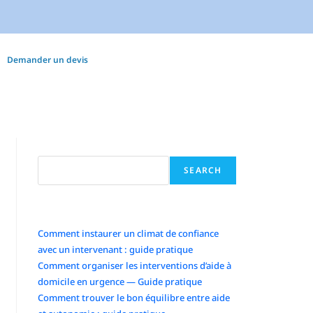
Demander un devis
Search
SEARCH
Articles récents
Comment instaurer un climat de confiance
avec un intervenant : guide pratique
Comment organiser les interventions d’aide à
domicile en urgence — Guide pratique
Comment trouver le bon équilibre entre aide