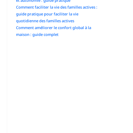
et autonomie : guide pratique
Comment faciliter la vie des familles actives :
guide pratique pour faciliter la vie
quotidienne des familles actives
Comment améliorer le confort global à la
maison : guide complet
Commentaires récents
No comments to show.