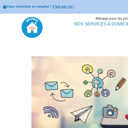
Vous cherchez un emploi ?
C'est par ici !
Ménage pour les pr
NOS SERVICES À DOMICI