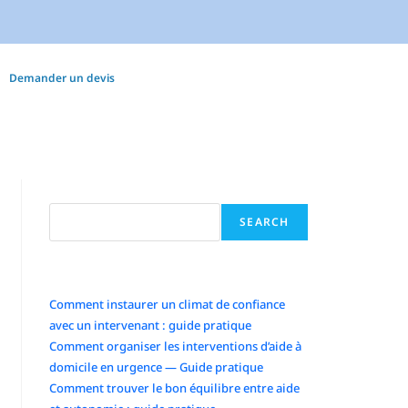
Demander un devis
Search
SEARCH
Articles récents
Comment instaurer un climat de confiance
avec un intervenant : guide pratique
Comment organiser les interventions d’aide à
domicile en urgence — Guide pratique
Comment trouver le bon équilibre entre aide