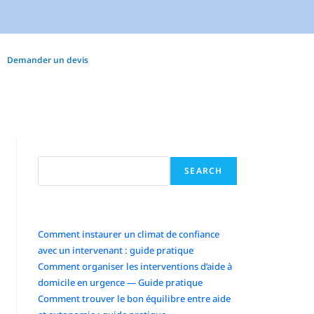
Demander un devis
Search
SEARCH
Articles récents
Comment instaurer un climat de confiance
avec un intervenant : guide pratique
Comment organiser les interventions d’aide à
domicile en urgence — Guide pratique
Comment trouver le bon équilibre entre aide