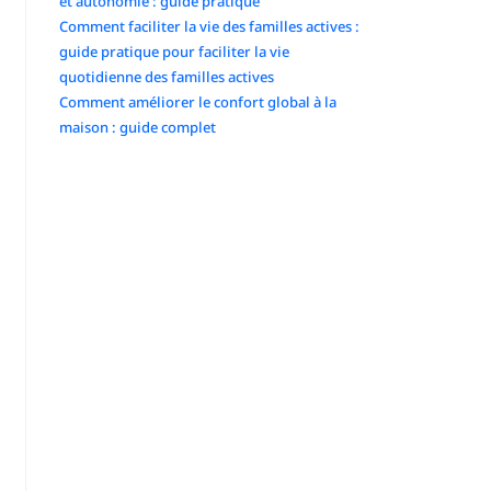
et autonomie : guide pratique
Comment faciliter la vie des familles actives :
guide pratique pour faciliter la vie
quotidienne des familles actives
Comment améliorer le confort global à la
maison : guide complet
Commentaires récents
No comments to show.