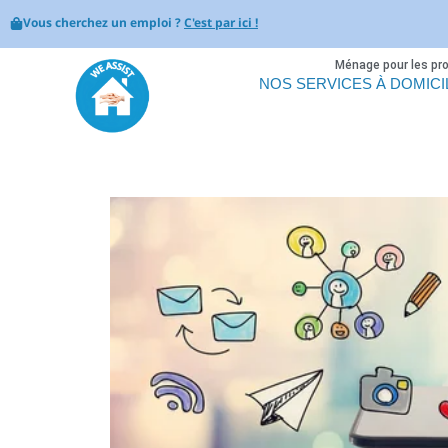
Vous cherchez un emploi ?
C'est par ici !
Ménage pour les pr
NOS SERVICES À DOMICI