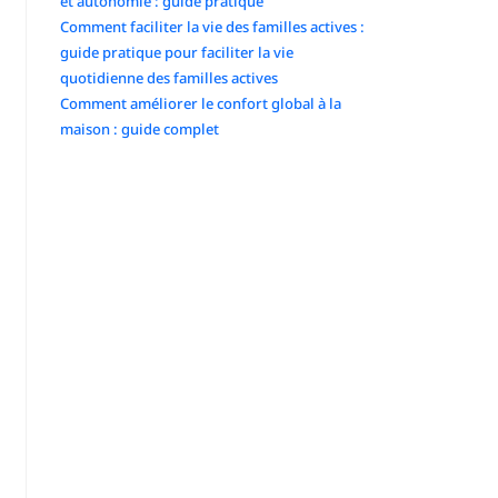
et autonomie : guide pratique
Comment faciliter la vie des familles actives :
guide pratique pour faciliter la vie
quotidienne des familles actives
Comment améliorer le confort global à la
maison : guide complet
Commentaires récents
No comments to show.