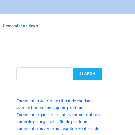
Demander un devis
Search
SEARCH
Articles récents
Comment instaurer un climat de confiance
avec un intervenant : guide pratique
Comment organiser les interventions d’aide à
domicile en urgence — Guide pratique
Comment trouver le bon équilibre entre aide