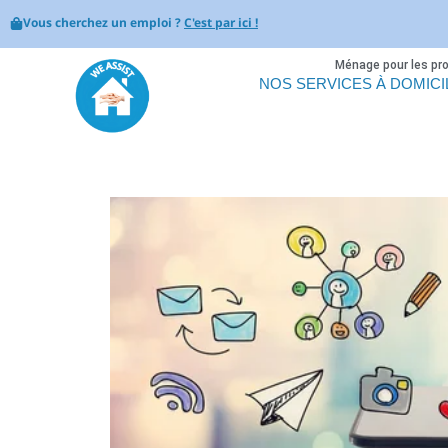
Vous cherchez un emploi ?
C'est par ici !
Ménage pour les pr
NOS SERVICES À DOMICI