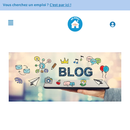
Vous cherchez un emploi ?
C'est par ici !
Comment améliorer la terre
de son jardin : guide complet