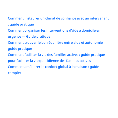
Articles récents
Comment instaurer un climat de confiance avec un intervenant
: guide pratique
Comment organiser les interventions d’aide à domicile en
urgence — Guide pratique
Comment trouver le bon équilibre entre aide et autonomie :
guide pratique
Comment faciliter la vie des familles actives : guide pratique
pour faciliter la vie quotidienne des familles actives
Comment améliorer le confort global à la maison : guide
complet
Commentaires récents
No comments to show.