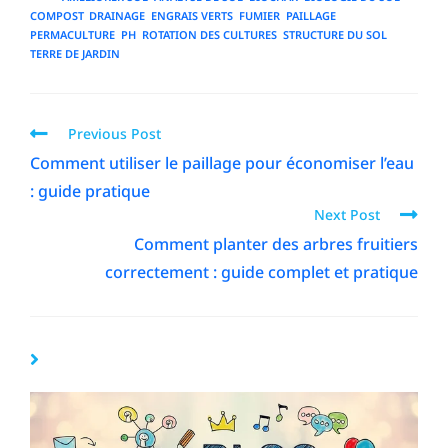
COMPOST
,
DRAINAGE
,
ENGRAIS VERTS
,
FUMIER
,
PAILLAGE
,
PERMACULTURE
,
PH
,
ROTATION DES CULTURES
,
STRUCTURE DU SOL
,
TERRE DE JARDIN
Previous Post
Comment utiliser le paillage pour économiser l’eau
: guide pratique
Next Post
Comment planter des arbres fruitiers
correctement : guide complet et pratique
YOU MIGHT ALSO LIKE