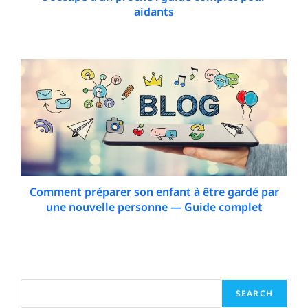
aidants
8 May 2026
Comment préparer son enfant à être gardé par
une nouvelle personne — Guide complet
19 December 2025
Search
SEARCH