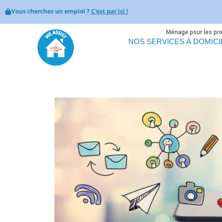
Vous cherchez un emploi ?
C'est par ici !
Ménage pour les pr
NOS SERVICES À DOMICI