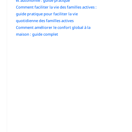
et autonomie : guide pratique
Comment faciliter la vie des familles actives :
guide pratique pour faciliter la vie
quotidienne des familles actives
Comment améliorer le confort global à la
maison : guide complet
Commentaires récents
No comments to show.