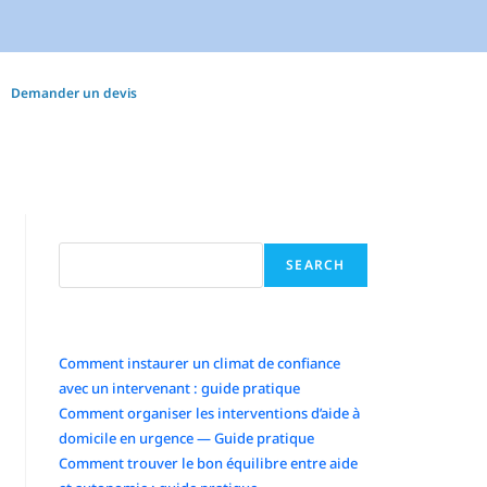
Demander un devis
Search
SEARCH
Articles récents
Comment instaurer un climat de confiance
avec un intervenant : guide pratique
Comment organiser les interventions d’aide à
domicile en urgence — Guide pratique
Comment trouver le bon équilibre entre aide