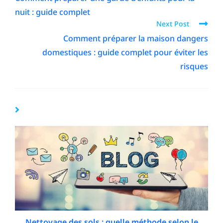
nuit : guide complet
Next Post
Comment préparer la maison dangers
domestiques : guide complet pour éviter les
risques
YOU MIGHT ALSO LIKE
Nettoyage des sols : quelle méthode selon le