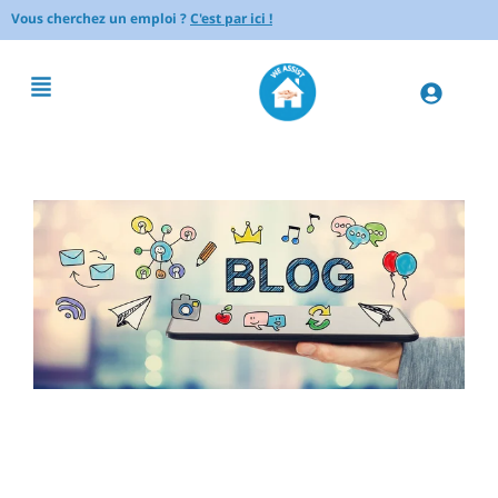
Vous cherchez un emploi ?
C'est par ici !
Comment accompagner un
senior souffrant de solitude :