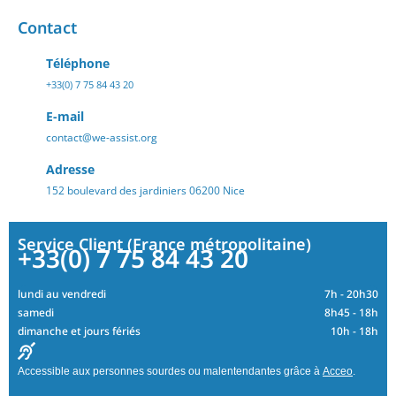
Contact
Téléphone
+33(0) 7 75 84 43 20
E-mail
contact@we-assist.org
Adresse
152 boulevard des jardiniers 06200 Nice
Service Client (France métropolitaine)
+33(0) 7 75 84 43 20
lundi au vendredi
7h - 20h30
samedi
8h45 - 18h
dimanche et jours fériés
10h - 18h
Accessible aux personnes sourdes ou malentendantes grâce à
Acceo
.