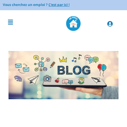
Vous cherchez un emploi ?
C'est par ici !
Comment accompagner un
senior dans ses démarches