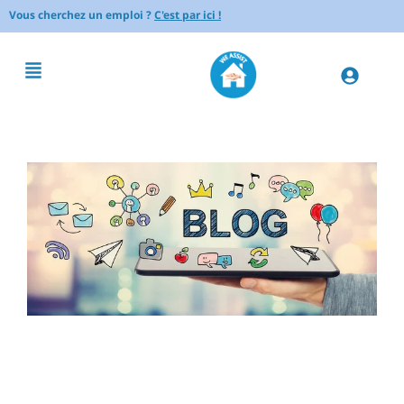
Vous cherchez un emploi ?
C'est par ici !
Astuces pour faciliter les
transferts fauteuil-lit – Guide