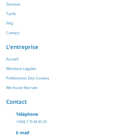
Services
Tarifs
FAQ
Contact
L'entreprise
Accueil
Mentions Légales
Préférences Des Cookies
We-Assist Recrute
Contact
Téléphone
+33(0) 7 75 84 43 20
E-mail