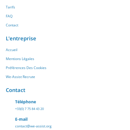
Tarifs
FAQ
Contact
L'entreprise
Accueil
Mentions Légales
Préférences Des Cookies
We-Assist Recrute
Contact
Téléphone
+33(0) 7 75 84 43 20
E-mail
contact@we-assist.org